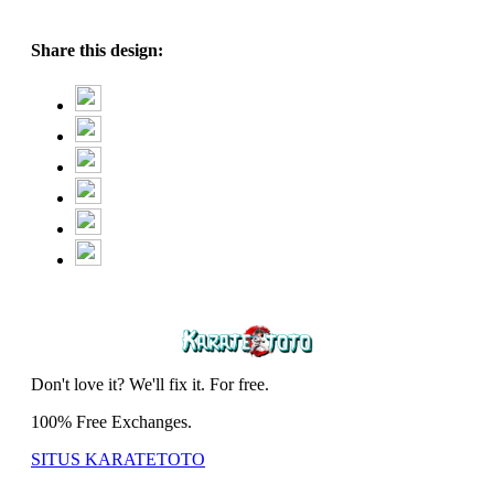
Share this design:
Don't love it? We'll fix it. For free.
100% Free Exchanges.
SITUS KARATETOTO