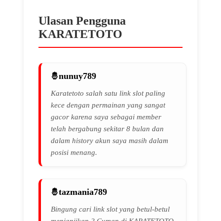
Ulasan Pengguna
KARATETOTO
nunuy789
Karatetoto salah satu link slot paling
kece dengan permainan yang sangat
gacor karena saya sebagai member
telah bergabung sekitar 8 bulan dan
dalam history akun saya masih dalam
posisi menang.
tazmania789
Bingung cari link slot yang betul-betul