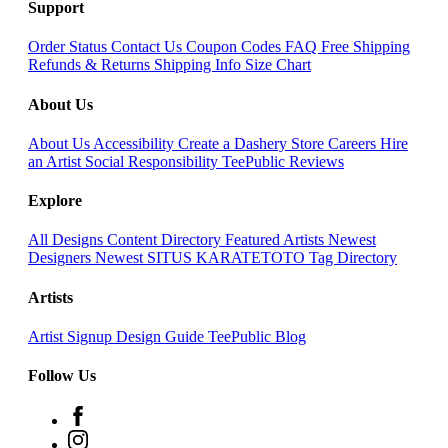
Support
Order Status
Contact Us
Coupon Codes
FAQ
Free Shipping
Refunds & Returns
Shipping Info
Size Chart
About Us
About Us
Accessibility
Create a Dashery Store
Careers
Hire
an Artist
Social Responsibility
TeePublic Reviews
Explore
All Designs
Content Directory
Featured Artists
Newest
Designers
Newest SITUS KARATETOTO
Tag Directory
Artists
Artist Signup
Design Guide
TeePublic Blog
Follow Us