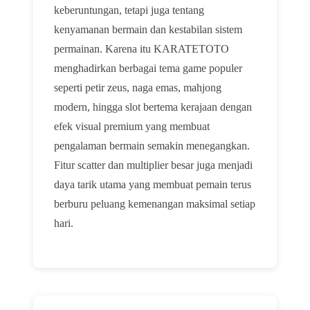
keberuntungan, tetapi juga tentang
kenyamanan bermain dan kestabilan sistem
permainan. Karena itu KARATETOTO
menghadirkan berbagai tema game populer
seperti petir zeus, naga emas, mahjong
modern, hingga slot bertema kerajaan dengan
efek visual premium yang membuat
pengalaman bermain semakin menegangkan.
Fitur scatter dan multiplier besar juga menjadi
daya tarik utama yang membuat pemain terus
berburu peluang kemenangan maksimal setiap
hari.