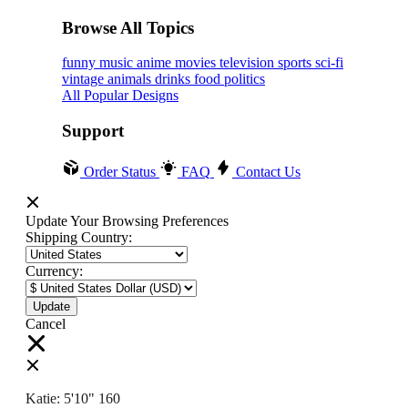
Browse All Topics
funny
music
anime
movies
television
sports
sci-fi
vintage
animals
drinks
food
politics
All Popular Designs
Support
Order Status
FAQ
Contact Us
Update Your Browsing Preferences
Shipping Country:
Currency:
Cancel
Katie:
5'10"
160