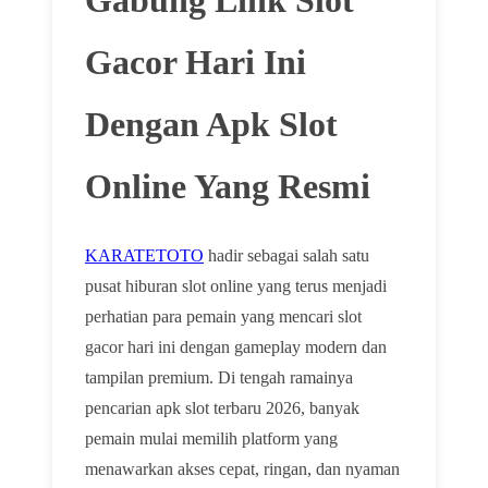
Gacor Hari Ini
Dengan Apk Slot
Online Yang Resmi
KARATETOTO
hadir sebagai salah satu
pusat hiburan slot online yang terus menjadi
perhatian para pemain yang mencari slot
gacor hari ini dengan gameplay modern dan
tampilan premium. Di tengah ramainya
pencarian apk slot terbaru 2026, banyak
pemain mulai memilih platform yang
menawarkan akses cepat, ringan, dan nyaman