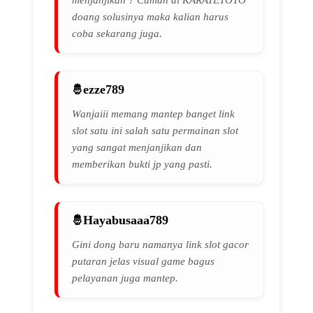
menjanjikan ? Cuman di KARATETOTO
doang solusinya maka kalian harus
coba sekarang juga.
ezze789
Wanjaiii memang mantep banget link
slot satu ini salah satu permainan slot
yang sangat menjanjikan dan
memberikan bukti jp yang pasti.
Hayabusaaa789
Gini dong baru namanya link slot gacor
putaran jelas visual game bagus
pelayanan juga mantep.